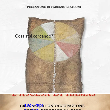
Cosa stai cercando?
182 - Pupi